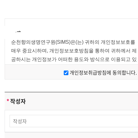
간소
순천향의생명연구원(SIMS)은(는) 귀하의 개인정보보호를
매우 중요시하며, 개인정보보호방침을 통하여 귀하께서 제
공하시는 개인정보가 어떠한 용도와 방식으로 이용되고 있
으며 개인정보보호를 위해 어떠한 조치가 취해지고 있는지
개인정보취급방침에 동의합니다.
알려드립니다.
[개인정보 수집에 대한 동의]
*
작성자
순천향의생명연구원(SIMS)은(는) 귀하께 회원가입시 개인
정보보호방침 또는 이용약관의 내용을 공지하며 회원가입
버튼을 클릭하면 개인정보 수집에 대해 동의하신 것으로
봅니다.
[개인정보의 수집목적 및 이용목적]