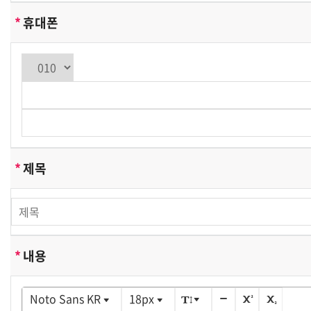
순천향의생명연구원(SIMS)은(는) 회원가입, 상담, 서비스
*
휴대폰
신청 등을 위해 아래와 같은 개인정보를 수집하고 있습니
다.
-수집항목: 이름, 생년월일, 성별, 로그인 ID, 비밀번호, 자
택 전화번호, 자택 주소, 휴대전화번호, 이메일, 서비스이용
기록, 접속로그, 쿠키, 접속 IP 정보 , 결제기록
-개인정보 수집방법: 홈페이지(회원가입, 게시판, 온라인상
담, 온라인예약 등)
쿠키에 의한 개인정보 수집
*
제목
순천향의생명연구원(SIMS)은(는) 귀하에 대한 정보를 저
장하고 수시로 찾아내는 '쿠키 (cookie)' 를 사용합니다. 쿠
키는 웹사이트가 귀하의 컴퓨터 브라우저(넷스케이프, 인
터넷 익스플로러 등)로 전송하는 소량의 정보입니다. 귀하
*
내용
가 웹사이트에 접속을 하면 순천향의생명연구원(SIMS) 웹
서버는 귀하의 브라우저에 있는 쿠키의 내용을 읽고, 귀하
의 추가정보를 귀하의 컴퓨터에서 찾아 접속에 따른 아이
Noto Sans KR
18px