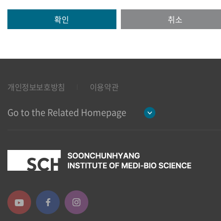
[개인정보의 열람/정정]
확인
취소
귀하는 언제든지 등록되어 있는 귀하의 개인정보를 열람하
거나 정정하실 수 있습니다. 개인정보 열람 및 정정을 하고
자 할 경우에는 <회원정보수정>을 클릭하여 직접 열람 또
는 정정하거나 개인정보관리책임자에게 E-mail로 연락하
시면 조치하여 드립니다.
개인정보보호방침
이용약관
귀하가 개인정보의 오류에 대한 정정을 요청한 경우, 정정
을 완료하기 전까지 당해 개인정보를 이용하지 않습니다.
Go to the Related Homepage
[개인정보 수집, 이용, 제공에 대한 동의철회]
회원가입 등을 통해 개인정보의 수집, 이용, 제공에 대해 귀
하께서 동의하신 내용을 귀하는 언제든지 철회할 수 있습
니다. 동의철회는 웹사이트 및 개인정보관리책임자에게 E-
mail 등으로 연락하시면 즉시 개인정보의 삭제 등 필요한
조치를 하겠습니다.
[개인정보의 보유기간 및 이용기간]