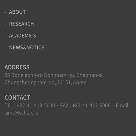
귀하의 개인정보는 다음과 같이 개인정보의 수집목적 또는
ABOUT
제공받은 목적이 달성되면 파기됩니다.
RESEARCH
-회원 가입정보의 경우, 회원 가입을 탈퇴하거나 회원에서
제명된 때
ACADEMICS
-예약의 경우, 예약에 따른 처리 및 진료가 완료된 때
NEWS&NOTICE
위 보유기간에도 불구하고 계속 보유하여야 할 필요가 있
을 경우에는 귀하의 동의를 받습니다.
ADDRESS
[개인정보보호를 위한 기술적 대책]
25 Bongjeong-ro Dongnam-gu, Cheonan-si,
Chungcheongnam-do, 31151, Korea
순천향의생명연구원(SIMS)은(는) 귀하의 개인정보를 취급
함에 있어 개인정보가 분실, 도난, 누출, 변조 또는 훼손되
CONTACT
지 않도록 안전성 확보를 위하여 다음과 같은 기술적 대책
TEL : +82-41-413-5000 · FAX : +82-41-413-5006 · Email :
을 강구하고 있습니다.
sims@sch.ac.kr
귀하의 개인정보는 비밀번호에 의해 보호되며, 파일 및 전
송 데이터를 암호화하거나 파일 잠금기능(Lock)을 사용하
여 중요한 데이터는 별도의 보안기능을 통해 보호되고 있