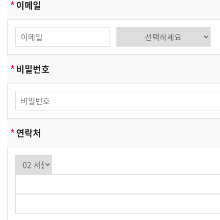
*
이메일
순천향의생명연구원(SIMS)은(는) 다음과 같은 목적을 위
하여 개인정보를 수집하고 있습니다 .
- 순천향의생명연구원(SIMS) 및 제휴사이트 서비스를 위
한 회원 가입 및 이용아이디 발급
*
비밀번호
- 서비스의 이행(경품 등 우편물 배송 및 예약에 관한 사항)
- 장애처리 및 개별 회원에 대한 개인 맞춤서비스
- 서비스 이용에 대한 통계수집
- 기타, 새로운 서비스 및 정보 안내
단, 이용자의 기본적 인권침해의 우려가 있는 민감한 개인
*
연락처
정보는 수집하지 않습니다.
순천향의생명연구원(SIMS)은(는) 상기 범위 내에서 보다
풍부한 서비스를 제공하기 위해 이용자의 자의에 의한 추
가정보를 수집합니다.
[수집하는 개인정보 항목]